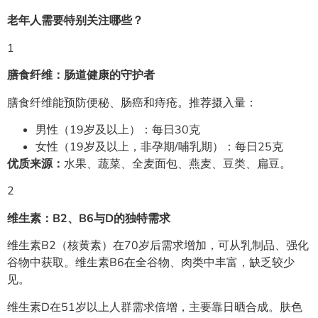
老年人需要特别关注哪些？
1
膳食纤维：肠道健康的守护者
膳食纤维能预防便秘、肠癌和痔疮。推荐摄入量：
男性（19岁及以上）：每日30克
女性（19岁及以上，非孕期/哺乳期）：每日25克
优质来源：
水果、蔬菜、全麦面包、燕麦、豆类、扁豆。
2
维生素：B2、B6与D的独特需求
维生素B2（核黄素）在70岁后需求增加，可从乳制品、强化
谷物中获取。维生素B6在全谷物、肉类中丰富，缺乏较少
见。
维生素D在51岁以上人群需求倍增，主要靠日晒合成。肤色