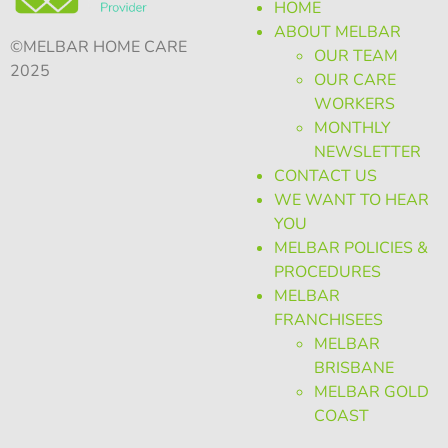
HOME
ABOUT MELBAR
©MELBAR HOME CARE
OUR TEAM
2025
OUR CARE
WORKERS
MONTHLY
NEWSLETTER
CONTACT US
WE WANT TO HEAR
YOU
MELBAR POLICIES &
PROCEDURES
MELBAR
FRANCHISEES
MELBAR
BRISBANE
MELBAR GOLD
COAST