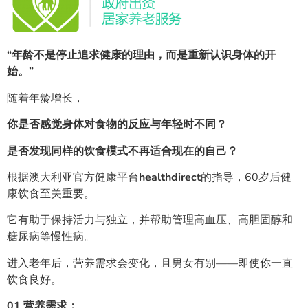
“年龄不是停止追求健康的理由，而是重新认识身体的开
始。”
随着年龄增长，
你是否感觉身体对食物的反应与年轻时不同？
是否发现同样的饮食模式不再适合现在的自己？
根据澳大利亚官方健康平台
healthdirect
的指导，60岁后健
康饮食至关重要。
它有助于保持活力与独立，并帮助管理高血压、高胆固醇和
糖尿病等慢性病。
进入老年后，营养需求会变化，且男女有别——即使你一直
饮食良好。
01
营养需求：