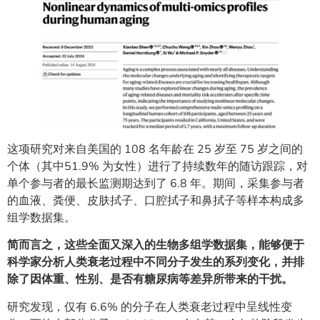
这项研究对来自美国的 108 名年龄在 25 岁至 75 岁之间的
个体（其中51.9% 为女性）进行了持续数年的随访跟踪，对
单个参与者的最长监测期达到了 6.8 年。期间，采集参与者
的血液、粪便、皮肤拭子、口腔拭子和鼻拭子等样本构成多
组学数据集。
简而言之，这些全面又深入的生物多组学数据集，能够便于
科学家分析人类衰老过程中不同分子发生的系列变化，并排
除了因体重、性别、是否有糖尿病等差异所带来的干扰。
研究发现，仅有 6.6% 的分子在人类衰老过程中呈线性变