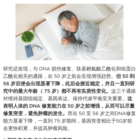
研究还发现，与 DNA 损伤修复、肽基赖氨酸乙酰化和组蛋白
乙酰化相关的通路，在 50 岁之前会呈现增强趋势。
但 50 到
56 岁后便会出现显著下降，此后会接近稳定，并且一直到研
究中的最大年龄（ 75 岁）都不再有实质性变化。
这三个通路
对维持基因组稳定、基因表达、保持代谢平衡至关重要。
这
表明人体的 DNA 修复能力在 50 岁之前增强，从而可以尽量
修复突变，避免肿瘤的发生。
而在 50 至 56 岁之间DNA修复
能力显著下降，一直到 75 岁期间，基因突变相比于50岁前
会更快积累，并提高肿瘤风险。