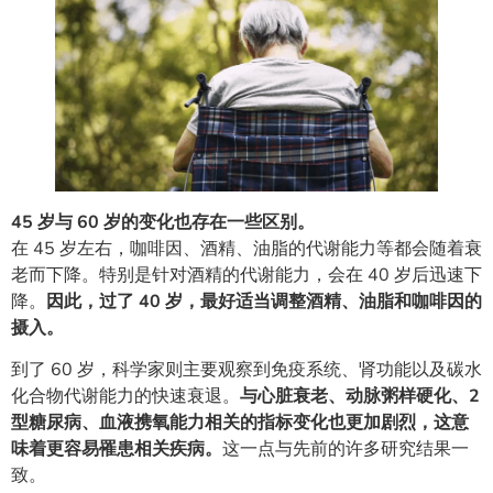
45 岁与 60 岁的变化也存在一些区别。
在 45 岁左右，咖啡因、酒精、油脂的代谢能力等都会随着衰
老而下降。特别是针对酒精的代谢能力，会在 40 岁后迅速下
降。
因此，过了 40 岁，最好适当调整酒精、油脂和咖啡因的
摄入。
到了 60 岁，科学家则主要观察到免疫系统、肾功能以及碳水
化合物代谢能力的快速衰退。
与心脏衰老、动脉粥样硬化、2
型糖尿病、血液携氧能力相关的指标变化也更加剧烈，这意
味着更容易罹患相关疾病。
这一点与先前的许多研究结果一
致。