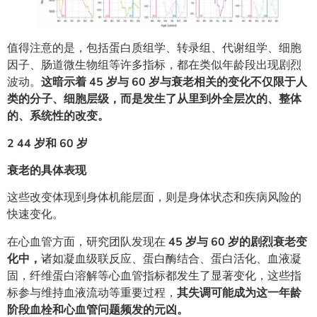
值得注意的是，包括蛋白质组学、转录组、代谢组学、细胞
因子、肠道微生物组等许多指标，都在类似年龄段出现剧烈
波动。
这暗示着 45 岁与 60 岁与衰老相关的变化不仅限于人
类的分子、细胞层级，而是发生了从里到外全层次的、整体
的、系统性的改变。
2
44 岁和 60 岁
衰老的具体表现
这些改变体现到身体机能层面，则是身体状态和疾病风险的
快速变化。
在心血管方面，研究团队发现在
45 岁与 60 岁的剧烈衰老变
化中，
诸如凝血级联反应、蛋白酶结合、蛋白活化、血液凝
固，纤维蛋白溶解等心血管指标都发生了显著变化，这些指
标参与维持血液流动等重要过程，
其失调可能成为这一年龄
阶段血栓和心血管问题频发的元凶。