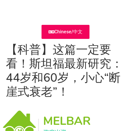
Chinese/中文
【科普】这篇一定要
看！斯坦福最新研究：
44岁和60岁，小心“断
崖式衰老”！