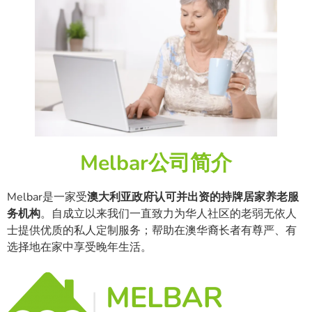
Melbar公司简介
Melbar是一家受
澳大利亚政府认可并出资的持牌居家养老服
务机构
。自成立以来我们一直致力为华人社区的老弱无依人
士提供优质的私人定制服务；帮助在澳华裔长者有尊严、有
选择地在家中享受晚年生活。