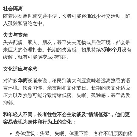
社会隔离
随着朋友离世或交通不便，长者可能逐渐减少社交活动，陷
入孤独和隔绝之中。
失去与丧亲
失去配偶、家人、朋友，甚至失去宠物或居住环境，都会带
来巨大的心理打击。长期的失落感，如果持续
3到6个月
没有
缓解，就有可能演变成抑郁症。
文化适应与乡愁
对许多
华裔长者
来说，移民到澳大利亚意味着远离熟悉的语
言环境、饮食习惯、亲友圈和文化节日。长期的跨文化适应
压力以及乡愁可能导致情绪低落、失眠、孤独感，甚至诱发
抑郁。
和年轻人不同，长者往往不会主动谈及“情绪低落”，他们更
容易表现为身体和行为上的变化：
身体症状：头晕、失眠、体重下降、各种不明原因的疼