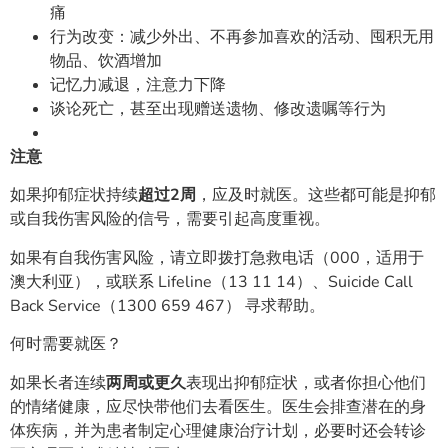
痛
行为改变：减少外出、不再参加喜欢的活动、囤积无用
物品、饮酒增加
记忆力减退，注意力下降
谈论死亡，甚至出现赠送遗物、修改遗嘱等行为
注意
如果抑郁症状持续
超过2周
，应及时就医。这些都可能是抑郁
或自我伤害风险的信号，需要引起高度重视。
如果有自我伤害风险，请立即拨打急救电话（000，适用于
澳大利亚），或联系 Lifeline（13 11 14）、Suicide Call
Back Service（1300 659 467） 寻求帮助。
何时需要就医？
如果长者连续
两周或更久
表现出抑郁症状，或者你担心他们
的情绪健康，应尽快带他们去看医生。医生会排查潜在的身
体疾病，并为患者制定心理健康治疗计划，必要时还会转诊