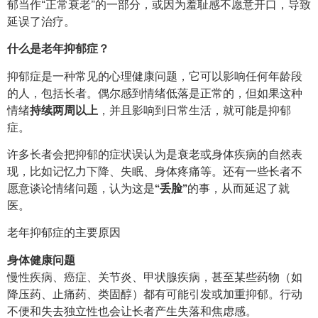
郁当作“正常衰老”的一部分，或因为羞耻感不愿意开口，导致
延误了治疗。
什么是老年抑郁症？
抑郁症是一种常见的心理健康问题，它可以影响任何年龄段
的人，包括长者。偶尔感到情绪低落是正常的，但如果这种
情绪
持续两周以上
，并且影响到日常生活，就可能是抑郁
症。
许多长者会把抑郁的症状误认为是衰老或身体疾病的自然表
现，比如记忆力下降、失眠、身体疼痛等。还有一些长者不
愿意谈论情绪问题，认为这是
“丢脸”
的事，从而延迟了就
医。
老年抑郁症的主要原因
身体健康问题
慢性疾病、癌症、关节炎、甲状腺疾病，甚至某些药物（如
降压药、止痛药、类固醇）都有可能引发或加重抑郁。行动
不便和失去独立性也会让长者产生失落和焦虑感。