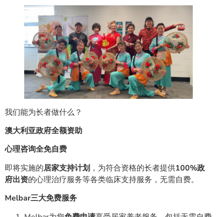
我们能为长者做什么？
澳大利亚政府全额资助
心理咨询
全免自费
即将实施的
居家支持计划
，为符合资格的长者提供
100%政
府出资
的心理治疗服务等各类临床支持服务，无需自费。
Melbar三大免费服务
Melbar为您
免费申请
享受居家养老服务，包括无需自费