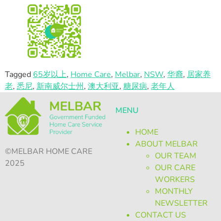
Tagged
65岁以上
,
Home Care
,
Melbar
,
NSW
,
华裔
,
居家养
老
,
悉尼
,
新南威尔士州
,
澳大利亚
,
糖尿病
,
老年人
MENU
HOME
ABOUT MELBAR
©MELBAR HOME CARE
OUR TEAM
2025
OUR CARE
WORKERS
MONTHLY
NEWSLETTER
CONTACT US