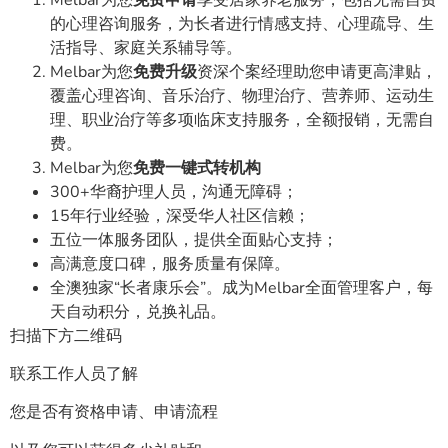
的心理咨询服务，为长者进行情感支持、心理疏导、生
活指导、家庭关系辅导等。
Melbar为您
免费升级
资深个案经理助您申请更高津贴，
覆盖心理咨询、音乐治疗、物理治疗、营养师、运动生
理、职业治疗等多项临床支持服务，全额报销，无需自
费。
Melbar为您
免费一键式转机构
300+华裔护理人员，沟通无障碍；
15年行业经验，深受华人社区信赖；
五位一体服务团队，提供全面贴心支持；
高满意度口碑，服务质量有保障。
全澳独家“长者康乐会”。成为Melbar全面管理客户，每
天自动积分，兑换礼品。
扫描下方二维码
联系工作人员了解
您是否有资格申请、申请流程