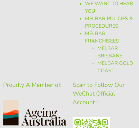
WE WANT TO HEAR
YOU
MELBAR POLICIES &
PROCEDURES
MELBAR
FRANCHISEES
MELBAR
BRISBANE
MELBAR GOLD
COAST
Proudly A Member of:
Scan to Follow Our
WeChat Official
Account：