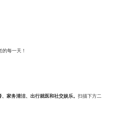
老的每一天！
餐、家务清洁、出行就医和社交娱乐。
扫描下方二