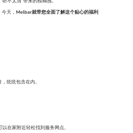
“听不太清”带来的模糊感。
。今天，
Melbar就带您全面了解这个贴心的福利
查，统统包含在内。
可以在家附近轻松找到服务网点。