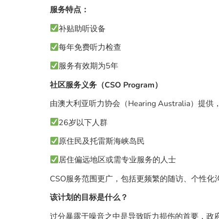
服务特点：
补贴助听设备
每年免费听力检查
服务有效期为5年
社区服务义务（CSO Program）
由澳大利亚听力协会（Hearing Australia）提
26岁以下人群
原住民及托雷斯海峡岛民
居住偏远地区或需专业服务的人士
CSO服务范围更广，包括更频繁的随访、个性化
该计划的目标是什么？
过分暴露于噪音之中是导致听力损伤的首要，政