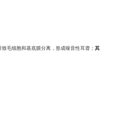
导致毛细胞和基底膜分离，形成噪音性耳聋；
其