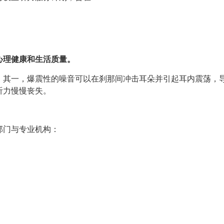
心理健康和生活质量。
。其一，爆震性的噪音可以在刹那间冲击耳朵并引起耳内震荡，
听力慢慢丧失。
部门与专业机构：