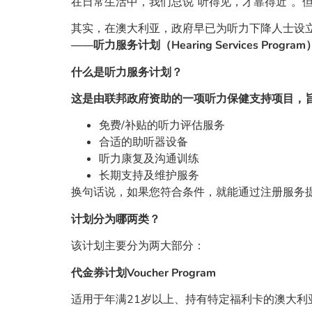
在日常生活中，我们总说“听得见，才靠得近”。
其实，在澳大利亚，政府早已为听力下降人士设
——听力服务计划（Hearing Services Progra
什么是听力服务计划？
这是由联邦政府资助的一项听力保健支持项目，
免费/补贴的听力评估服务
合适的助听器设备
听力康复及沟通训练
长期支持及维护服务
换句话说，如果您符合条件，就能通过注册服务
计划分为哪两类？
该计划主要分为两大部分：
代金券计划Voucher Program
适用于年满21岁以上、持有特定福利卡的澳大利