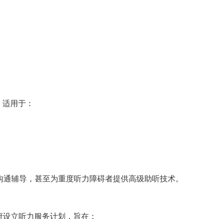
供，适用于：
沟通辅导，甚至为重度听力障碍者提供高级助听技术。
府设立听力服务计划，旨在：