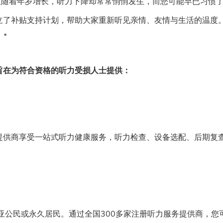
但随着年岁增长，听力下降却常常悄悄发生，而您可能早已习惯了
立了补贴支持计划，帮助大家重新听见亲情、友情与生活的温度
m）。
旨在为符合资格的听力受损人士提供：
提供商享受一站式听力健康服务，听力检查、设备选配、后期复
亚公民或永久居民。通过全国300多家注册听力服务提供商，您