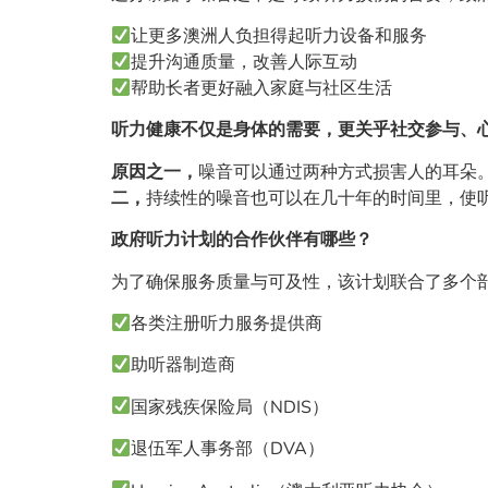
让更多澳洲人负担得起听力设备和服务
提升沟通质量，改善人际互动
帮助长者更好融入家庭与社区生活
听力健康不仅是身体的需要，更关乎社交参与、
原因之一，
噪音可以通过两种方式损害人的耳朵
二，
持续性的噪音也可以在几十年的时间里，使
政府听力计划的合作伙伴有哪些？
为了确保服务质量与可及性，该计划联合了多个
各类注册听力服务提供商
助听器制造商
国家残疾保险局（NDIS）
退伍军人事务部（DVA）