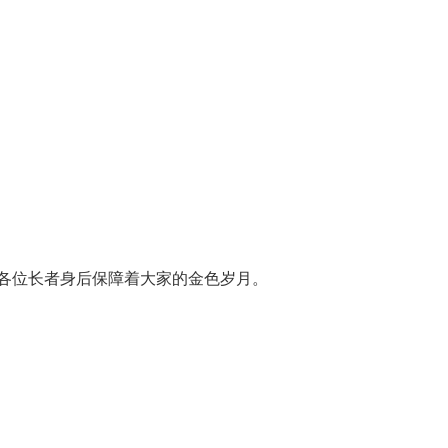
各位长者身后保障着大家的金色岁月。