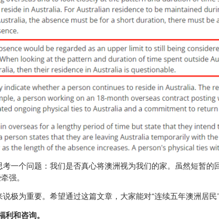
思考一个问题：我们是否真心将澳洲视为我们的家。虽然短暂的
些牵强。
说极为重要。希望通过这篇文章，大家能对“连续五年澳洲居民
府福利和咨询。