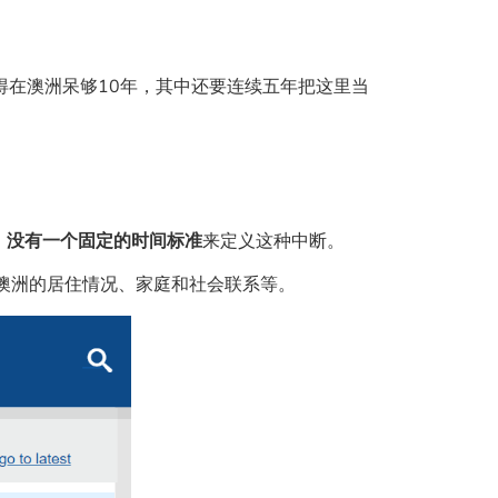
得在澳洲呆够10年，其中还要连续五年把这里当
。
，
没有一个固定的时间标准
来定义这种中断。
澳洲的居住情况、家庭和社会联系等。