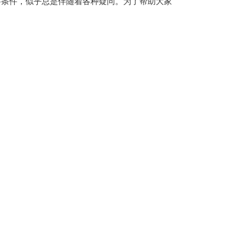
格条件，似乎总是伴随着各种疑问。为了帮助大家