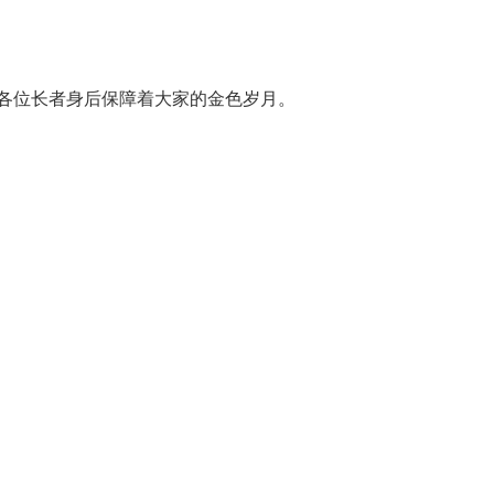
各位长者身后保障着大家的金色岁月。