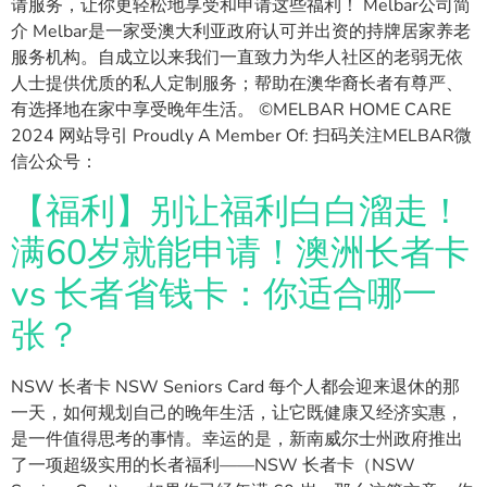
请服务，让你更轻松地享受和申请这些福利！ Melbar公司简
介 Melbar是一家受澳大利亚政府认可并出资的持牌居家养老
服务机构。自成立以来我们一直致力为华人社区的老弱无依
人士提供优质的私人定制服务；帮助在澳华裔长者有尊严、
有选择地在家中享受晚年生活。 ©MELBAR HOME CARE
2024 网站导引 Proudly A Member Of: 扫码关注MELBAR微
信公众号：
【福利】别让福利白白溜走！
满60岁就能申请！澳洲长者卡
vs 长者省钱卡：你适合哪一
张？
NSW 长者卡 NSW Seniors Card 每个人都会迎来退休的那
一天，如何规划自己的晚年生活，让它既健康又经济实惠，
是一件值得思考的事情。幸运的是，新南威尔士州政府推出
了一项超级实用的长者福利——NSW 长者卡（NSW