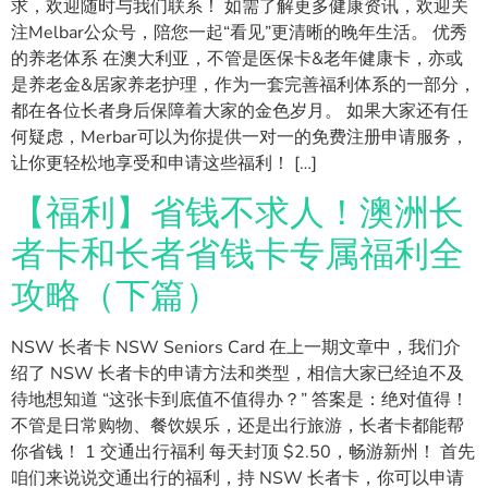
求，欢迎随时与我们联系！ 如需了解更多健康资讯，欢迎关
注Melbar公众号，陪您一起“看见”更清晰的晚年生活。 优秀
的养老体系 在澳大利亚，不管是医保卡&老年健康卡，亦或
是养老金&居家养老护理，作为一套完善福利体系的一部分，
都在各位长者身后保障着大家的金色岁月。 如果大家还有任
何疑虑，Merbar可以为你提供一对一的免费注册申请服务，
让你更轻松地享受和申请这些福利！ […]
【福利】省钱不求人！澳洲长
者卡和长者省钱卡专属福利全
攻略（下篇）
NSW 长者卡 NSW Seniors Card 在上一期文章中，我们介
绍了 NSW 长者卡的申请方法和类型，相信大家已经迫不及
待地想知道 “这张卡到底值不值得办？” 答案是：绝对值得！
不管是日常购物、餐饮娱乐，还是出行旅游，长者卡都能帮
你省钱！ 1 交通出行福利 每天封顶 $2.50，畅游新州！ 首先
咱们来说说交通出行的福利，持 NSW 长者卡，你可以申请