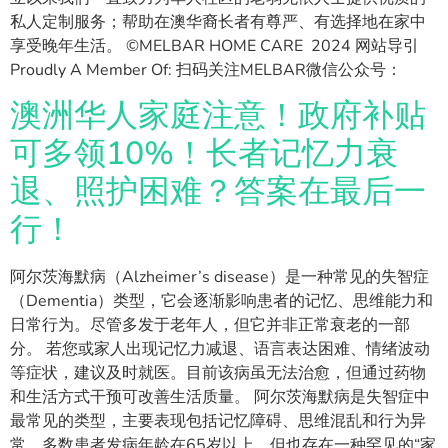
私人定制服务；帮助在澳华裔长者有尊严、有选择地在家中
享受晚年生活。 ©MELBAR HOME CARE 2024 网站导引
Proudly A Member Of: 扫码关注MELBAR微信公众号：
澳洲华人家庭注意！政府补贴
可多领10%！长者记忆力衰
退、照护困难？答案在最后一
行！
阿尔茨海默病（Alzheimer’s disease）是一种常见的失智症
（Dementia）类型，它会逐渐影响患者的记忆、思维能力和
日常行为。尽管多发于老年人，但它并非正常衰老的一部
分。 若您或家人出现记忆力减退、语言表达困难、情绪波动
等症状，建议及时就医。目前该病虽无法治愈，但通过药物
和生活方式干预可改善生活质量。 阿尔茨海默病是失智症中
最常见的类型，主要表现包括记忆障碍、思维混乱和行为异
常。多数患者发病年龄在65岁以上，但也存在一种罕见的“家