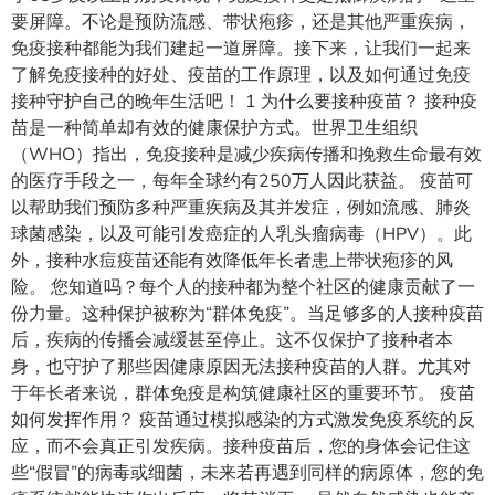
要屏障。不论是预防流感、带状疱疹，还是其他严重疾病，
免疫接种都能为我们建起一道屏障。接下来，让我们一起来
了解免疫接种的好处、疫苗的工作原理，以及如何通过免疫
接种守护自己的晚年生活吧！ 1 为什么要接种疫苗？ 接种疫
苗是一种简单却有效的健康保护方式。世界卫生组织
（WHO）指出，免疫接种是减少疾病传播和挽救生命最有效
的医疗手段之一，每年全球约有250万人因此获益。 疫苗可
以帮助我们预防多种严重疾病及其并发症，例如流感、肺炎
球菌感染，以及可能引发癌症的人乳头瘤病毒（HPV）。此
外，接种水痘疫苗还能有效降低年长者患上带状疱疹的风
险。 您知道吗？每个人的接种都为整个社区的健康贡献了一
份力量。这种保护被称为“群体免疫”。当足够多的人接种疫苗
后，疾病的传播会减缓甚至停止。这不仅保护了接种者本
身，也守护了那些因健康原因无法接种疫苗的人群。尤其对
于年长者来说，群体免疫是构筑健康社区的重要环节。 疫苗
如何发挥作用？ 疫苗通过模拟感染的方式激发免疫系统的反
应，而不会真正引发疾病。接种疫苗后，您的身体会记住这
些“假冒”的病毒或细菌，未来若再遇到同样的病原体，您的免