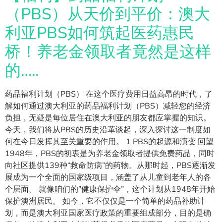
（PBS）从天价到平价：澳大
利亚PBS如何筑起医药惠民
桥！养老金领取者竟然是这样
的…..
药品福利计划（PBS） 在这个医疗费用日益高昂的时代，了
解如何通过澳大利亚的药品福利计划（PBS）减轻您的经济
负担，无疑是每位居住在澳大利亚的朋友都应掌握的知识。
今天，我们将从PBS的历史沿革谈起，深入探讨这一制度如
何在今日发挥其至关重要的作用。 1 PBS的起源和演变 回望
1948年，PBS的初衷是为养老金领取者提供免费药品，同时
向社区提供139种“救命防病”的药物。从那时起，PBS逐渐发
展成为一个全面的国家级项目，涵盖了从儿童到老年人的各
个层面。 就像咱们的”健康保护伞”，这个计划从1948年开始
保护澳洲居民。 如今，它不仅仅是一个简单的药品补助计
划，而是澳大利亚国家医疗政策的重要组成部分，目的是确