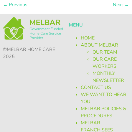
←
Previous
Next
→
MENU
HOME
ABOUT MELBAR
©MELBAR HOME CARE
OUR TEAM
2025
OUR CARE
WORKERS
MONTHLY
NEWSLETTER
CONTACT US
WE WANT TO HEAR
YOU
MELBAR POLICIES &
PROCEDURES
MELBAR
FRANCHISEES