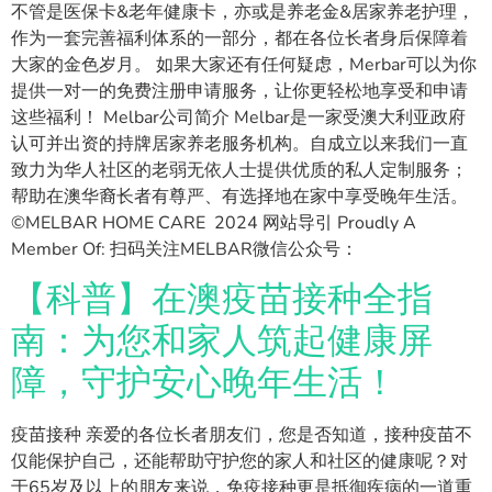
不管是医保卡&老年健康卡，亦或是养老金&居家养老护理，
作为一套完善福利体系的一部分，都在各位长者身后保障着
大家的金色岁月。 如果大家还有任何疑虑，Merbar可以为你
提供一对一的免费注册申请服务，让你更轻松地享受和申请
这些福利！ Melbar公司简介 Melbar是一家受澳大利亚政府
认可并出资的持牌居家养老服务机构。自成立以来我们一直
致力为华人社区的老弱无依人士提供优质的私人定制服务；
帮助在澳华裔长者有尊严、有选择地在家中享受晚年生活。
©MELBAR HOME CARE 2024 网站导引 Proudly A
Member Of: 扫码关注MELBAR微信公众号：
【科普】在澳疫苗接种全指
南：为您和家人筑起健康屏
障，守护安心晚年生活！
疫苗接种 亲爱的各位长者朋友们，您是否知道，接种疫苗不
仅能保护自己，还能帮助守护您的家人和社区的健康呢？对
于65岁及以上的朋友来说，免疫接种更是抵御疾病的一道重