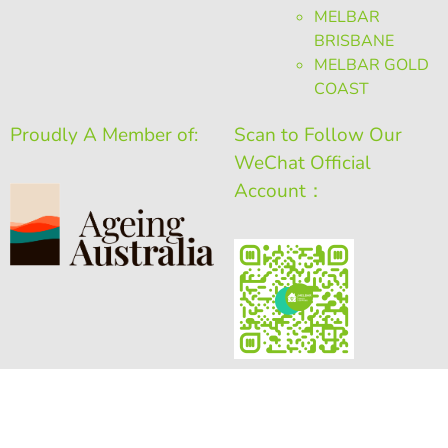
MELBAR
BRISBANE
MELBAR GOLD
COAST
Proudly A Member of:
Scan to Follow Our
WeChat Official
Account：