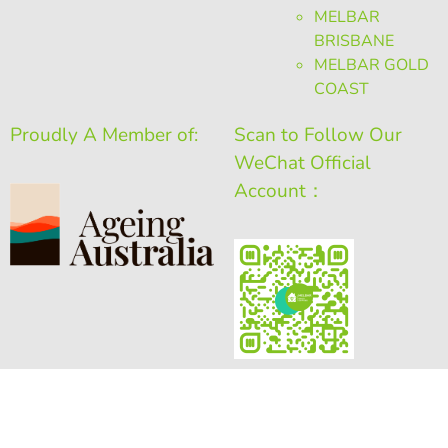
MELBAR
BRISBANE
MELBAR GOLD
COAST
Proudly A Member of:
Scan to Follow Our
WeChat Official
Account：