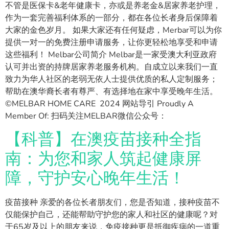
不管是医保卡&老年健康卡，亦或是养老金&居家养老护理，
作为一套完善福利体系的一部分，都在各位长者身后保障着
大家的金色岁月。 如果大家还有任何疑虑，Merbar可以为你
提供一对一的免费注册申请服务，让你更轻松地享受和申请
这些福利！ Melbar公司简介 Melbar是一家受澳大利亚政府
认可并出资的持牌居家养老服务机构。自成立以来我们一直
致力为华人社区的老弱无依人士提供优质的私人定制服务；
帮助在澳华裔长者有尊严、有选择地在家中享受晚年生活。
©MELBAR HOME CARE 2024 网站导引 Proudly A
Member Of: 扫码关注MELBAR微信公众号：
【科普】在澳疫苗接种全指
南：为您和家人筑起健康屏
障，守护安心晚年生活！
疫苗接种 亲爱的各位长者朋友们，您是否知道，接种疫苗不
仅能保护自己，还能帮助守护您的家人和社区的健康呢？对
于65岁及以上的朋友来说，免疫接种更是抵御疾病的一道重