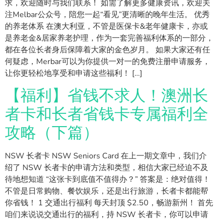
求，欢迎随时与我们联系！ 如需了解更多健康资讯，欢迎关
注Melbar公众号，陪您一起“看见”更清晰的晚年生活。 优秀
的养老体系 在澳大利亚，不管是医保卡&老年健康卡，亦或
是养老金&居家养老护理，作为一套完善福利体系的一部分，
都在各位长者身后保障着大家的金色岁月。 如果大家还有任
何疑虑，Merbar可以为你提供一对一的免费注册申请服务，
让你更轻松地享受和申请这些福利！ […]
【福利】省钱不求人！澳洲长
者卡和长者省钱卡专属福利全
攻略（下篇）
NSW 长者卡 NSW Seniors Card 在上一期文章中，我们介
绍了 NSW 长者卡的申请方法和类型，相信大家已经迫不及
待地想知道 “这张卡到底值不值得办？” 答案是：绝对值得！
不管是日常购物、餐饮娱乐，还是出行旅游，长者卡都能帮
你省钱！ 1 交通出行福利 每天封顶 $2.50，畅游新州！ 首先
咱们来说说交通出行的福利，持 NSW 长者卡，你可以申请