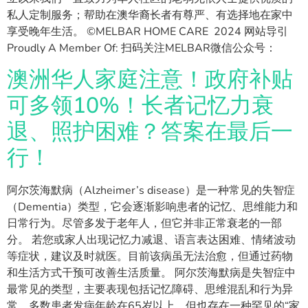
私人定制服务；帮助在澳华裔长者有尊严、有选择地在家中
享受晚年生活。 ©MELBAR HOME CARE 2024 网站导引
Proudly A Member Of: 扫码关注MELBAR微信公众号：
澳洲华人家庭注意！政府补贴
可多领10%！长者记忆力衰
退、照护困难？答案在最后一
行！
阿尔茨海默病（Alzheimer’s disease）是一种常见的失智症
（Dementia）类型，它会逐渐影响患者的记忆、思维能力和
日常行为。尽管多发于老年人，但它并非正常衰老的一部
分。 若您或家人出现记忆力减退、语言表达困难、情绪波动
等症状，建议及时就医。目前该病虽无法治愈，但通过药物
和生活方式干预可改善生活质量。 阿尔茨海默病是失智症中
最常见的类型，主要表现包括记忆障碍、思维混乱和行为异
常。多数患者发病年龄在65岁以上，但也存在一种罕见的“家