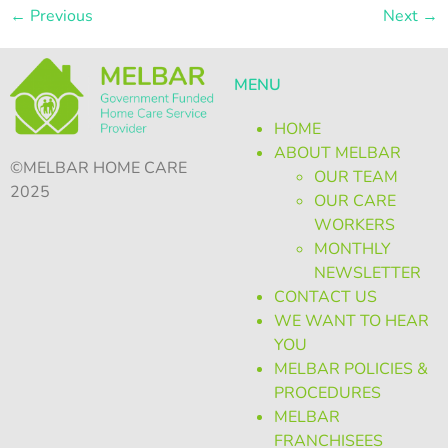
←
Previous
Next
→
MENU
HOME
ABOUT MELBAR
©MELBAR HOME CARE
OUR TEAM
2025
OUR CARE
WORKERS
MONTHLY
NEWSLETTER
CONTACT US
WE WANT TO HEAR
YOU
MELBAR POLICIES &
PROCEDURES
MELBAR
FRANCHISEES