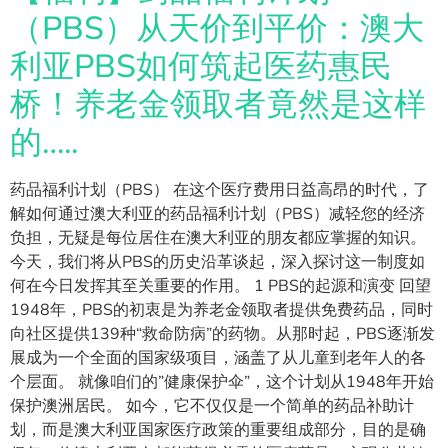
（PBS）从天价到平价：澳大
利亚PBS如何筑起医药惠民
桥！养老金领取者竟然是这样
的…..
药品福利计划（PBS） 在这个医疗费用日益高昂的时代，了
解如何通过澳大利亚的药品福利计划（PBS）减轻您的经济
负担，无疑是每位居住在澳大利亚的朋友都应掌握的知识。
今天，我们将从PBS的历史沿革谈起，深入探讨这一制度如
何在今日发挥其至关重要的作用。 1 PBS的起源和演变 回望
1948年，PBS的初衷是为养老金领取者提供免费药品，同时
向社区提供139种“救命防病”的药物。从那时起，PBS逐渐发
展成为一个全面的国家级项目，涵盖了从儿童到老年人的各
个层面。 就像咱们的”健康保护伞”，这个计划从1948年开始
保护澳洲居民。 如今，它不仅仅是一个简单的药品补助计
划，而是澳大利亚国家医疗政策的重要组成部分，目的是确