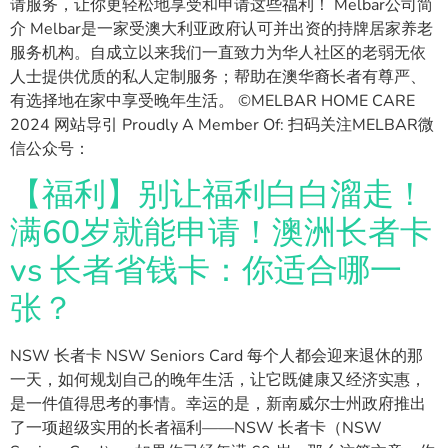
请服务，让你更轻松地享受和申请这些福利！ Melbar公司简
介 Melbar是一家受澳大利亚政府认可并出资的持牌居家养老
服务机构。自成立以来我们一直致力为华人社区的老弱无依
人士提供优质的私人定制服务；帮助在澳华裔长者有尊严、
有选择地在家中享受晚年生活。 ©MELBAR HOME CARE
2024 网站导引 Proudly A Member Of: 扫码关注MELBAR微
信公众号：
【福利】别让福利白白溜走！
满60岁就能申请！澳洲长者卡
vs 长者省钱卡：你适合哪一
张？
NSW 长者卡 NSW Seniors Card 每个人都会迎来退休的那
一天，如何规划自己的晚年生活，让它既健康又经济实惠，
是一件值得思考的事情。幸运的是，新南威尔士州政府推出
了一项超级实用的长者福利——NSW 长者卡（NSW