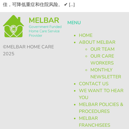
佳，可降低重症和住院风险。 ✔ […]
MENU
HOME
ABOUT MELBAR
©MELBAR HOME CARE
OUR TEAM
2025
OUR CARE
WORKERS
MONTHLY
NEWSLETTER
CONTACT US
WE WANT TO HEAR
YOU
MELBAR POLICIES &
PROCEDURES
MELBAR
FRANCHISEES